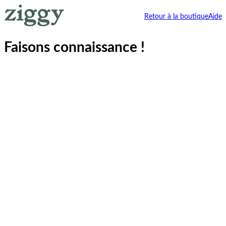
Retour à la boutique
Aide
Faisons connaissance !