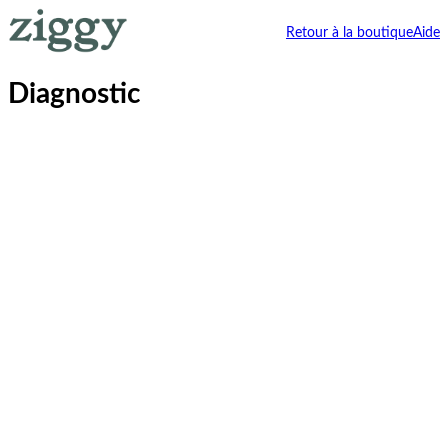
Retour à la boutique
Aide
Diagnostic