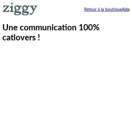
Retour à la boutique
Aide
Une communication 100%
catlovers !