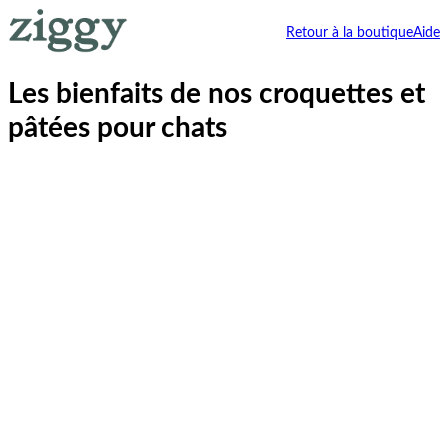
Retour à la boutique
Aide
Les bienfaits de nos croquettes et
pâtées pour chats