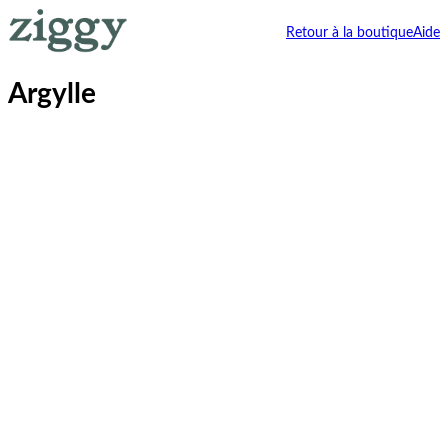
Retour à la boutique
Aide
Argylle