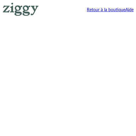
Retour à la boutique
Aide