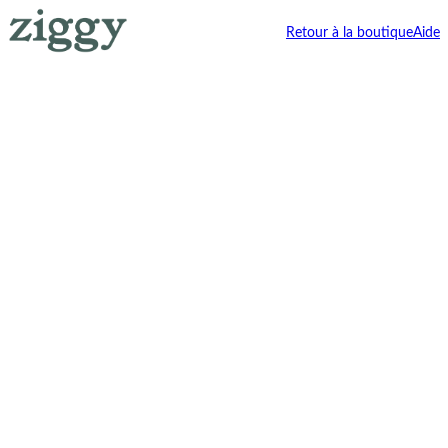
Retour à la boutique
Aide