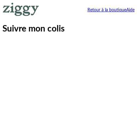
Retour à la boutique
Aide
Suivre mon colis