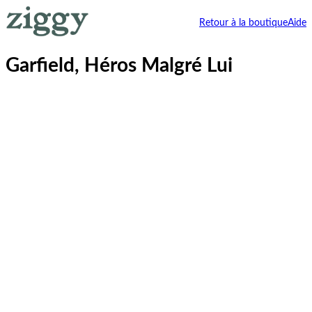
Retour à la boutique
Aide
Garfield, Héros Malgré Lui