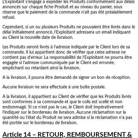
L’Exploitant s’engage à expédier les Produits conformément aux délais
annoncés sur chaque fiche Produit et au niveau du panier, sous
réserve que le paiement de la commande n’ait pas été préalablement
refusé.
Cependant, si un ou plusieurs Produits ne pouvaient être livrés dans le
délai initialement annoncé, l’Exploitant adressera un email indiquant
au Client la nouvelle date de livraison.
Les Produits seront livrés à l'adresse indiquée par le Client lors de sa
commande. Il lui appartient donc de vérifier que cette adresse ne
contient pas d’erreur. La responsabilité de l’Exploitant ne pourra être
engagée si l’adresse communiquée par le Client est erronée,
empêchant ou retardant ainsi la livraison.
A la livraison, il pourra être demandé de signer un bon de réception.
Aucune livraison ne sera effectuée à une boîte postale.
A la livraison, il appartient au Client de vérifier que les Produits livrés
sont conformes à sa commande et que le colis est scellé et non
endommagé. Si ce n’est pas le cas, le Client doit impérativement
l’indiquer sur le bordereau de livraison. Aucune réclamation sur la
quantité ou l’état du Produit ne sera admise si la réclamation n’a pas
été portée sur le bordereau de livraison.
Article 14 – RETOUR, REMBOURSEMENT &