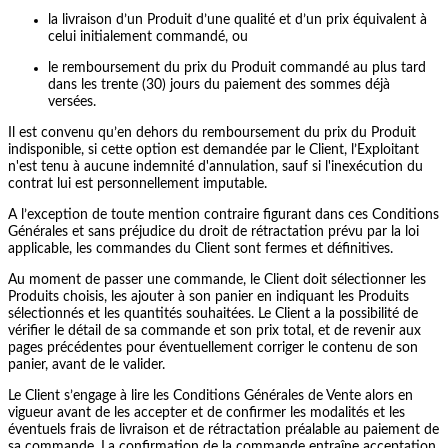
la livraison d’un Produit d’une qualité et d’un prix équivalent à
celui initialement commandé, ou
le remboursement du prix du Produit commandé au plus tard
dans les trente (30) jours du paiement des sommes déjà
versées.
Il est convenu qu’en dehors du remboursement du prix du Produit
indisponible, si cette option est demandée par le Client, l’Exploitant
n'est tenu à aucune indemnité d'annulation, sauf si l'inexécution du
contrat lui est personnellement imputable.
A l’exception de toute mention contraire figurant dans ces Conditions
Générales et sans préjudice du droit de rétractation prévu par la loi
applicable, les commandes du Client sont fermes et définitives.
Au moment de passer une commande, le Client doit sélectionner les
Produits choisis, les ajouter à son panier en indiquant les Produits
sélectionnés et les quantités souhaitées. Le Client a la possibilité de
vérifier le détail de sa commande et son prix total, et de revenir aux
pages précédentes pour éventuellement corriger le contenu de son
panier, avant de le valider.
Le Client s’engage à lire les Conditions Générales de Vente alors en
vigueur avant de les accepter et de confirmer les modalités et les
éventuels frais de livraison et de rétractation préalable au paiement de
sa commande. La confirmation de la commande entraîne acceptation