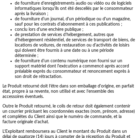
de fourniture d'enregistrements audio ou vidéo ou de logiciels
informatiques lorsqu'ils ont été descellés par le consommateur
après la livraison ;
de fourniture d'un journal, d'un périodique ou d'un magazine,
sauf pour les contrats d'abonnement à ces publications ;
conclu lors d'une enchère publique ;
de prestation de services d'hébergement, autres que
d'hébergement résidentiel, de services de transport de biens, de
locations de voitures, de restauration ou d'activités de loisirs
qui doivent être fournis à une date ou à une période
déterminée ;
de fourniture d'un contenu numérique non fourni sur un
support matériel dont l'exécution a commencé après accord
préalable exprès du consommateur et renoncement exprès à
son droit de rétractation.
Le Produit retourné doit l’être dans son emballage d'origine, en parfait
état, propre à sa revente, non utilisé et avec l’ensemble des
accessoires éventuels.
Outre le Produit retourné, le colis de retour doit également contenir
un courrier précisant les coordonnées exactes (nom, prénom, adresse)
et complètes du Client ainsi que le numéro de commande, et la
facture originale d’achat.
L’Exploitant remboursera au Client le montant du Produit dans un
délai de quatorze (14) jours à compter de la réception du Produit et