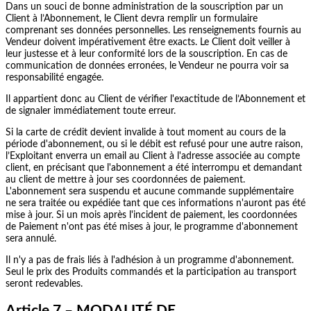
Dans un souci de bonne administration de la souscription par un
Client à l’Abonnement, le Client devra remplir un formulaire
comprenant ses données personnelles. Les renseignements fournis au
Vendeur doivent impérativement être exacts. Le Client doit veiller à
leur justesse et à leur conformité lors de la souscription. En cas de
communication de données erronées, le Vendeur ne pourra voir sa
responsabilité engagée.
Il appartient donc au Client de vérifier l'exactitude de l’Abonnement et
de signaler immédiatement toute erreur.
Si la carte de crédit devient invalide à tout moment au cours de la
période d'abonnement, ou si le débit est refusé pour une autre raison,
l’Exploitant enverra un email au Client à l'adresse associée au compte
client, en précisant que l'abonnement a été interrompu et demandant
au client de mettre à jour ses coordonnées de paiement.
L'abonnement sera suspendu et aucune commande supplémentaire
ne sera traitée ou expédiée tant que ces informations n'auront pas été
mise à jour. Si un mois après l'incident de paiement, les coordonnées
de Paiement n'ont pas été mises à jour, le programme d'abonnement
sera annulé.
Il n'y a pas de frais liés à l'adhésion à un programme d'abonnement.
Seul le prix des Produits commandés et la participation au transport
seront redevables.
Article 7 – MODALITÉ DE