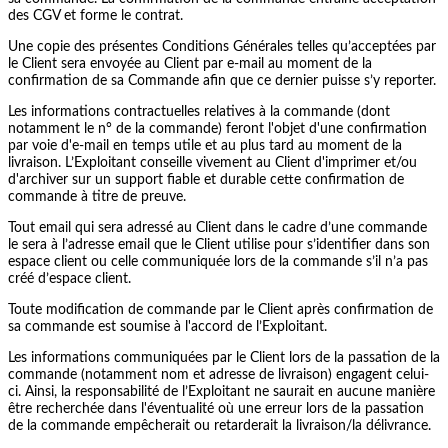
des CGV et forme le contrat.
Une copie des présentes Conditions Générales telles qu’acceptées par
le Client sera envoyée au Client par e-mail au moment de la
confirmation de sa Commande afin que ce dernier puisse s’y reporter.
Les informations contractuelles relatives à la commande (dont
notamment le n° de la commande) feront l'objet d'une confirmation
par voie d'e-mail en temps utile et au plus tard au moment de la
livraison. L’Exploitant conseille vivement au Client d'imprimer et/ou
d'archiver sur un support fiable et durable cette confirmation de
commande à titre de preuve.
Tout email qui sera adressé au Client dans le cadre d’une commande
le sera à l’adresse email que le Client utilise pour s’identifier dans son
espace client ou celle communiquée lors de la commande s’il n’a pas
créé d’espace client.
Toute modification de commande par le Client après confirmation de
sa commande est soumise à l'accord de l’Exploitant.
Les informations communiquées par le Client lors de la passation de la
commande (notamment nom et adresse de livraison) engagent celui-
ci. Ainsi, la responsabilité de l’Exploitant ne saurait en aucune manière
être recherchée dans l'éventualité où une erreur lors de la passation
de la commande empêcherait ou retarderait la livraison/la délivrance.