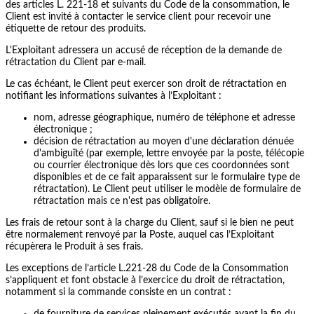
des articles L. 221-18 et suivants du Code de la consommation, le
Client est invité à contacter le service client pour recevoir une
étiquette de retour des produits.
L'
Exploitant adressera un accusé de réception de la demande de
rétractation du Client par e-mail.
Le cas échéant, le Client peut exercer son droit de rétractation en
notifiant les informations suivantes à l’Exploitant :
nom, adresse géographique, numéro de téléphone et adresse
électronique ;
décision de rétractation au moyen d'une déclaration dénuée
d'ambiguïté (par exemple, lettre envoyée par la poste, télécopie
ou courrier électronique dès lors que ces coordonnées sont
disponibles et de ce fait apparaissent sur le formulaire type de
rétractation). Le Client peut utiliser le modèle de formulaire de
rétractation mais ce n'est pas obligatoire.
Les frais de retour sont à la charge du Client, sauf si le bien ne peut
être normalement renvoyé par la Poste, auquel cas l’Exploitant
récupèrera le Produit à ses frais.
Les exceptions de l’article L.221-28 du Code de la Consommation
s’appliquent et font obstacle à l’exercice du droit de rétractation,
notamment si la commande consiste en un contrat :
de fourniture de services pleinement exécutés avant la fin du