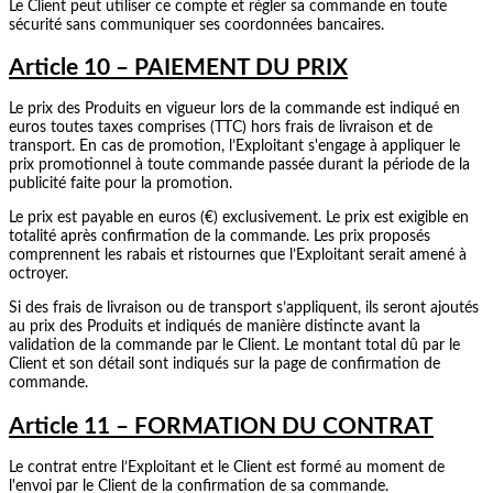
Le Client peut utiliser ce compte et régler sa commande en toute
sécurité sans communiquer ses coordonnées bancaires.
Article 10 – PAIEMENT DU PRIX
Le prix des Produits en vigueur lors de la commande est indiqué en
euros toutes taxes comprises (TTC) hors frais de livraison et de
transport. En cas de promotion, l’Exploitant s'engage à appliquer le
prix promotionnel à toute commande passée durant la période de la
publicité faite pour la promotion.
Le prix est payable en euros (€) exclusivement. Le prix est exigible en
totalité après confirmation de la commande. Les prix proposés
comprennent les rabais et ristournes que l’Exploitant serait amené à
octroyer.
Si des frais de livraison ou de transport s’appliquent, ils seront ajoutés
au prix des Produits et indiqués de manière distincte avant la
validation de la commande par le Client. Le montant total dû par le
Client et son détail sont indiqués sur la page de confirmation de
commande.
Article 11 – FORMATION DU CONTRAT
Le contrat entre l’Exploitant et le Client est formé au moment de
l'envoi par le Client de la confirmation de sa commande.