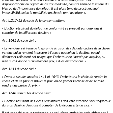
choix de l'acheteur si ce choix entraîne un coût manifestement
disproportionné au regard de l'autre modalité, compte tenu de la valeur du
bien ou de l'importance du défaut. Il est alors tenu de procéder, sauf
impossibilité, selon la modalité non choisie par l'acheteur ».
Art. L.217-12 du code de la consommation :
« L'action résultant du défaut de conformité se prescrit par deux ans à
compter de la délivrance du bien. »
Art. 1641 du code civil :
« Le vendeur est tenu de la garantie à raison des défauts cachés de la chose
vendue qui la rendent impropre à l'usage auquel on la destine, ou qui
diminuent tellement cet usage, que l'acheteur ne l'aurait pas acquise, ou
n'en aurait donné qu'un moindre prix, s'il les avait connus. »
Art. 1644 du code civil :
« Dans le cas des articles 1641 et 1643, l'acheteur a le choix de rendre la
chose et de se faire restituer le prix, ou de garder la chose et de se faire
rendre une partie du prix. »
Art. 1648 alinéa 1er du code civil :
« L'action résultant des vices rédhibitoires doit être intentée par l'acquéreur
dans un délai de deux ans à compter de la découverte du vice. »