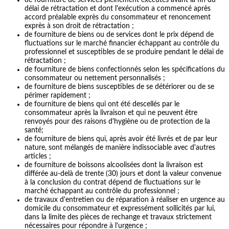
délai de rétractation et dont l'exécution a commencé après
accord préalable exprès du consommateur et renoncement
exprès à son droit de rétractation ;
de fourniture de biens ou de services dont le prix dépend de
fluctuations sur le marché financier échappant au contrôle du
professionnel et susceptibles de se produire pendant le délai de
rétractation ;
de fourniture de biens confectionnés selon les spécifications du
consommateur ou nettement personnalisés ;
de fourniture de biens susceptibles de se détériorer ou de se
périmer rapidement ;
de fourniture de biens qui ont été descellés par le
consommateur après la livraison et qui ne peuvent être
renvoyés pour des raisons d'hygiène ou de protection de la
santé;
de fourniture de biens qui, après avoir été livrés et de par leur
nature, sont mélangés de manière indissociable avec d'autres
articles ;
de fourniture de boissons alcoolisées dont la livraison est
différée au-delà de trente (30) jours et dont la valeur convenue
à la conclusion du contrat dépend de fluctuations sur le
marché échappant au contrôle du professionnel ;
de travaux d'entretien ou de réparation à réaliser en urgence au
domicile du consommateur et expressément sollicités par lui,
dans la limite des pièces de rechange et travaux strictement
nécessaires pour répondre à l'urgence ;