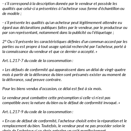
- s'il correspond à la description donnée par le vendeur et possède les
qualités que celui-ci a présentées à l'acheteur sous forme d'échantillon ou
de modèle ;
- s'il présente les qualités qu'un acheteur peut légitimement attendre eu
égard aux déclarations publiques faites par le vendeur, par le producteur ou
par son représentant, notamment dans la publicité ou l'étiquetage ;
2° Ou s'il présente les caractéristiques définies d'un commun accord par les
parties ou est propre à tout usage spécial recherché par l'acheteur, porté à
la connaissance du vendeur et que ce dernier a accepté. »
Art. L.217-7 du code de la consommation :
« Les défauts de conformité qui apparaissent dans un délai de vingt-quatre
mois à partir de la délivrance du bien sont présumés exister au moment de
la délivrance, sauf preuve contraire.
Pour les biens vendus d'occasion, ce délai est fixé à six mois.
Le vendeur peut combattre cette présomption si celle-ci n'est pas
compatible avec la nature du bien ou le défaut de conformité invoqué. »
Art. L.217-9 du code de la consommation :
« En cas de défaut de conformité, l'acheteur choisit entre la réparation et le
remplacement du bien. Toutefois, le vendeur peut ne pas procéder selon le