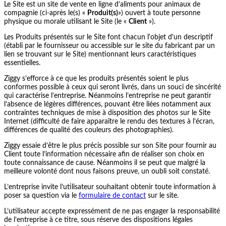
Le Site est un site de vente en ligne d’aliments pour animaux de
compagnie (ci-après le(s) «
Produit(s)
») ouvert à toute personne
physique ou morale utilisant le Site (le «
Client
»).
Les Produits présentés sur le Site font chacun l'objet d'un descriptif
(établi par le fournisseur ou accessible sur le site du fabricant par un
lien se trouvant sur le Site) mentionnant leurs caractéristiques
essentielles.
Ziggy s’efforce à ce que les produits présentés soient le plus
conformes possible à ceux qui seront livrés, dans un souci de sincérité
qui caractérise l’entreprise. Néanmoins l’entreprise ne peut garantir
l’absence de légères différences, pouvant être liées notamment aux
contraintes techniques de mise à disposition des photos sur le Site
Internet (difficulté de faire apparaître le rendu des textures à l’écran,
différences de qualité des couleurs des photographies).
Ziggy essaie d’être le plus précis possible sur son Site pour fournir au
Client toute l’information nécessaire afin de réaliser son choix en
toute connaissance de cause. Néanmoins il se peut que malgré la
meilleure volonté dont nous faisons preuve, un oubli soit constaté.
L’entreprise invite l’utilisateur souhaitant obtenir toute information à
poser sa question via le
formulaire de contact
sur le site.
L’utilisateur accepte expressément de ne pas engager la responsabilité
de l’entreprise à ce titre, sous réserve des dispositions légales