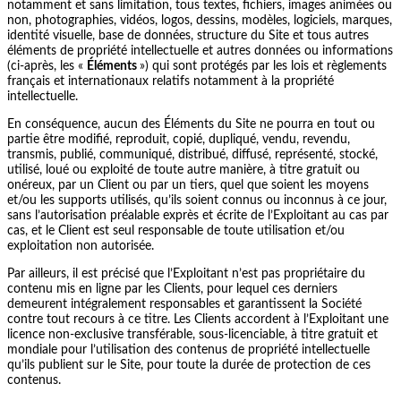
notamment et sans limitation, tous textes, fichiers, images animées ou
non, photographies, vidéos, logos, dessins, modèles, logiciels, marques,
identité visuelle, base de données, structure du Site et tous autres
éléments de propriété intellectuelle et autres données ou informations
(ci-après, les «
Éléments
») qui sont protégés par les lois et règlements
français et internationaux relatifs notamment à la propriété
intellectuelle.
En conséquence, aucun des Éléments du Site ne pourra en tout ou
partie être modifié, reproduit, copié, dupliqué, vendu, revendu,
transmis, publié, communiqué, distribué, diffusé, représenté, stocké,
utilisé, loué ou exploité de toute autre manière, à titre gratuit ou
onéreux, par un Client ou par un tiers, quel que soient les moyens
et/ou les supports utilisés, qu’ils soient connus ou inconnus à ce jour,
sans l’autorisation préalable exprès et écrite de l’Exploitant au cas par
cas, et le Client est seul responsable de toute utilisation et/ou
exploitation non autorisée.
Par ailleurs, il est précisé que l’Exploitant n’est pas propriétaire du
contenu mis en ligne par les Clients, pour lequel ces derniers
demeurent intégralement responsables et garantissent la Société
contre tout recours à ce titre. Les Clients accordent à l’Exploitant une
licence non-exclusive transférable, sous-licenciable, à titre gratuit et
mondiale pour l’utilisation des contenus de propriété intellectuelle
qu’ils publient sur le Site, pour toute la durée de protection de ces
contenus.