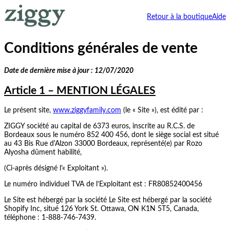
Retour à la boutique
Aide
Conditions générales de vente
Date de dernière mise à jour : 12/07/2020
Article 1 – MENTION LÉGALES
Le présent site,
www.ziggyfamily.com
(le « Site »), est édité par :
ZIGGY société au capital de 6373 euros, inscrite au R.C.S. de
Bordeaux sous le numéro 852 400 456, dont le siège social est situé
au
43 Bis Rue d'Alzon 33000 Bordeaux, représenté(e) par Rozo
Alyosha dûment habilité,
(Ci-après désigné l’« Exploitant »).
Le numéro individuel TVA de l’Exploitant est : FR80852400456
Le Site est hébergé par la société Le Site est hébergé par la société
Shopify Inc, situé 126 York St. Ottawa, ON K1N 5T5, Canada,
téléphone : 1-888-746-7439.