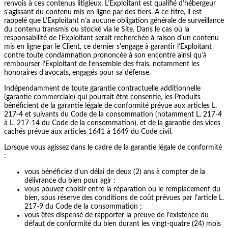
renvois à ces contenus litigieux. L’Exploitant est qualifié d’hébergeur
s’agissant du contenu mis en ligne par des tiers. A ce titre, il est
rappelé que L’Exploitant n’a aucune obligation générale de surveillance
du contenu transmis ou stocké via le Site. Dans le cas où la
responsabilité de l’Exploitant serait recherchée à raison d'un contenu
mis en ligne par le Client, ce dernier s'engage à garantir l’Exploitant
contre toute condamnation prononcée à son encontre ainsi qu’à
rembourser l’Exploitant de l’ensemble des frais, notamment les
honoraires d’avocats, engagés pour sa défense.
Indépendamment de toute garantie contractuelle additionnelle
(garantie commerciale) qui pourrait être consentie, les Produits
bénéficient de la garantie légale de conformité prévue aux articles L.
217-4 et suivants du Code de la consommation (notamment L. 217-4
à L. 217-14 du Code de la consommation), et de la garantie des vices
cachés prévue aux articles 1641 à 1649 du Code civil.
Lorsque vous agissez dans le cadre de la garantie légale de conformité
:
vous bénéficiez d'un délai de deux (2) ans à compter de la
délivrance du bien pour agir :
vous pouvez choisir entre la réparation ou le remplacement du
bien, sous réserve des conditions de coût prévues par l'article L.
217-9 du Code de la consommation ;
vous êtes dispensé de rapporter la preuve de l'existence du
défaut de conformité du bien durant les vingt-quatre (24) mois