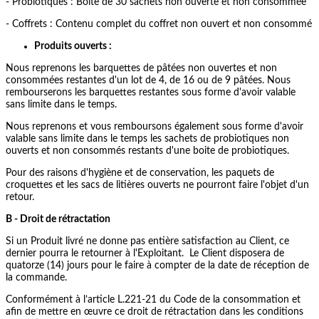
- Probiotiques : Boite de 30 sachets non ouverte et non consommée
- Coffrets : Contenu complet du coffret non ouvert et non consommé
Produits ouverts :
Nous reprenons les barquettes de pâtées non ouvertes et non
consommées restantes d'un lot de 4, de 16 ou de 9 pâtées. Nous
rembourserons les barquettes restantes sous forme d'avoir valable
sans limite dans le temps.
Nous reprenons et vous remboursons également sous forme d'avoir
valable sans limite dans le temps les sachets de probiotiques non
ouverts et non consommés restants d'une boite de probiotiques.
Pour des raisons d'hygiène et de conservation, les paquets de
croquettes et les sacs de litières ouverts ne pourront faire l'objet d'un
retour.
B - Droit de rétractation
Si un Produit livré ne donne pas entière satisfaction au Client, ce
dernier pourra le retourner à l'Exploitant.
Le Client disposera de
quatorze (14) jours pour le faire à compter de la date de réception de
la commande.
Conformément à
l’article L.221-21 du Code de la consommation et
afin de mettre en œuvre ce droit de rétractation dans les conditions