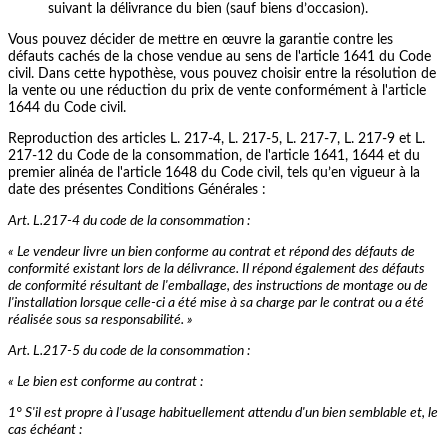
suivant la délivrance du bien (sauf biens d’occasion).
Vous pouvez décider de mettre en œuvre la garantie contre les
défauts cachés de la chose vendue au sens de l'article 1641 du Code
civil. Dans cette hypothèse, vous pouvez choisir entre la résolution de
la vente ou une réduction du prix de vente conformément à l'article
1644 du Code civil.
Reproduction des articles L. 217-4, L. 217-5, L. 217-7, L. 217-9 et L.
217-12 du Code de la consommation, de l'article 1641, 1644 et du
premier alinéa de l'article 1648 du Code civil, tels qu’en vigueur à la
date des présentes Conditions Générales :
Art. L.217-4 du code de la consommation :
« Le vendeur livre un bien conforme au contrat et répond des défauts de
conformité existant lors de la délivrance. Il répond également des défauts
de conformité résultant de l'emballage, des instructions de montage ou de
l'installation lorsque celle-ci a été mise à sa charge par le contrat ou a été
réalisée sous sa responsabilité. »
Art. L.217-5 du code de la consommation :
« Le bien est conforme au contrat :
1° S'il est propre à l'usage habituellement attendu d'un bien semblable et, le
cas échéant :