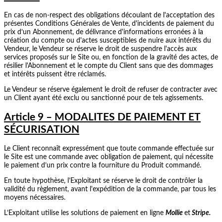
En cas de non-respect des obligations découlant de l'acceptation des
présentes Conditions Générales de Vente, d'incidents de paiement du
prix d’un Abonnement, de délivrance d'informations erronées à la
création du compte ou d'actes susceptibles de nuire aux intérêts du
Vendeur, le Vendeur se réserve le droit de suspendre l'accès aux
services proposés sur le Site ou, en fonction de la gravité des actes, de
résilier l'Abonnement et le compte du Client sans que des dommages
et intérêts puissent être réclamés.
Le Vendeur se réserve également le droit de refuser de contracter avec
un Client ayant été exclu ou sanctionné pour de tels agissements.
Article 9 – MODALITES DE PAIEMENT ET
SÉCURISATION
Le Client reconnaît expressément que toute commande effectuée sur
le Site est une commande avec obligation de paiement, qui nécessite
le paiement d’un prix contre la fourniture du Produit commandé.
En toute hypothèse, l’Exploitant se réserve le droit de contrôler la
validité du règlement, avant l'expédition de la commande, par tous les
moyens nécessaires.
L’Exploitant utilise les solutions de paiement en ligne
Mollie
et
Stripe.