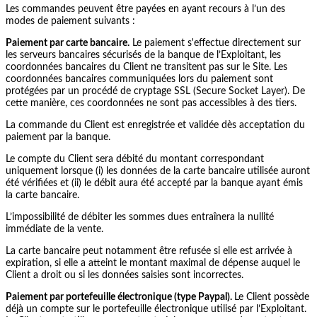
Les commandes peuvent être payées en ayant recours à l’un des
modes de paiement suivants :
Paiement par carte bancaire.
Le paiement s'effectue directement sur
les serveurs bancaires sécurisés de la banque de l’Exploitant, les
coordonnées bancaires du Client ne transitent pas sur le Site. Les
coordonnées bancaires communiquées lors du paiement sont
protégées par un procédé de cryptage SSL (Secure Socket Layer). De
cette manière, ces coordonnées ne sont pas accessibles à des tiers.
La commande du Client est enregistrée et validée dès acceptation du
paiement par la banque.
Le compte du Client sera débité du montant correspondant
uniquement lorsque (i) les données de la carte bancaire utilisée auront
été vérifiées et (ii) le débit aura été accepté par la banque ayant émis
la carte bancaire.
L’impossibilité de débiter les sommes dues entraînera la nullité
immédiate de la vente.
La carte bancaire peut notamment être refusée si elle est arrivée à
expiration, si elle a atteint le montant maximal de dépense auquel le
Client a droit ou si les données saisies sont incorrectes.
Paiement par portefeuille électronique (type Paypal).
Le Client possède
déjà un compte sur le portefeuille électronique utilisé par l’Exploitant.