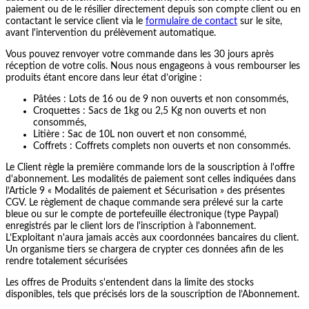
paiement ou de le résilier directement depuis son compte client ou en
contactant le service client via le
formulaire de contact
sur le site,
avant l'intervention du prélèvement automatique.
Vous pouvez renvoyer votre commande dans les 30 jours après
réception de votre colis. Nous nous engageons à vous rembourser les
produits étant encore dans leur état d’origine :
Pâtées : Lots de 16 ou de 9 non ouverts et non consommés,
Croquettes : Sacs de 1kg ou 2,5 Kg non ouverts et non
consommés,
Litière : Sac de 10L non ouvert et non consommé,
Coffrets : Coffrets complets non ouverts et non consommés.
Le Client règle la première commande lors de la souscription à l'offre
d'abonnement. Les modalités de paiement sont celles indiquées dans
l’Article 9 « Modalités de paiement et Sécurisation » des présentes
CGV. Le règlement de chaque commande sera prélevé sur la carte
bleue ou sur le compte de portefeuille électronique (type Paypal)
enregistrés par le client lors de l'inscription à l'abonnement.
L’Exploitant n'aura jamais accès aux coordonnées bancaires du client.
Un organisme tiers se chargera de crypter ces données afin de les
rendre totalement sécurisées
Les offres de Produits s'entendent dans la limite des stocks
disponibles, tels que précisés lors de la souscription de l’Abonnement.