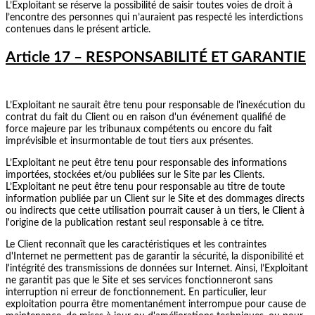
L’Exploitant se réserve la possibilité de saisir toutes voies de droit à
l’encontre des personnes qui n’auraient pas respecté les interdictions
contenues dans le présent article.
Article 17 – RESPONSABILITÉ ET GARANTIE
L’Exploitant ne saurait être tenu pour responsable de l'inexécution du
contrat du fait du Client ou en raison d'un événement qualifié de
force majeure par les tribunaux compétents ou encore du fait
imprévisible et insurmontable de tout tiers aux présentes.
L’Exploitant ne peut être tenu pour responsable des informations
importées, stockées et/ou publiées sur le Site par les Clients.
L’Exploitant ne peut être tenu pour responsable au titre de toute
information publiée par un Client sur le Site et des dommages directs
ou indirects que cette utilisation pourrait causer à un tiers, le Client à
l'origine de la publication restant seul responsable à ce titre.
Le Client reconnaît que les caractéristiques et les contraintes
d'Internet ne permettent pas de garantir la sécurité, la disponibilité et
l'intégrité des transmissions de données sur Internet. Ainsi, l’Exploitant
ne garantit pas que le Site et ses services fonctionneront sans
interruption ni erreur de fonctionnement. En particulier, leur
exploitation pourra être momentanément interrompue pour cause de