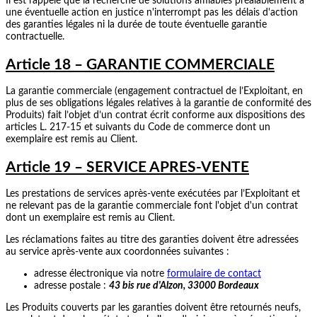
Il est rappelé que la recherche de solutions amiables préalablement à
une éventuelle action en justice n'interrompt pas les délais d'action
des garanties légales ni la durée de toute éventuelle garantie
contractuelle.
Article 18 – GARANTIE COMMERCIALE
La garantie commerciale (engagement contractuel de l’Exploitant, en
plus de ses obligations légales relatives à la garantie de conformité des
Produits) fait l’objet d’un contrat écrit conforme aux dispositions des
articles L. 217-15 et suivants du Code de commerce dont un
exemplaire est remis au Client.
Article 19 – SERVICE APRES-VENTE
Les prestations de services après-vente exécutées par l’Exploitant et
ne relevant pas de la garantie commerciale font l'objet d'un contrat
dont un exemplaire est remis au Client.
Les réclamations faites au titre des garanties doivent être adressées
au service après-vente aux coordonnées suivantes :
adresse électronique via notre
formulaire de contact
adresse postale :
43 bis rue d'Alzon, 33000 Bordeaux
Les Produits couverts par les garanties doivent être retournés neufs,