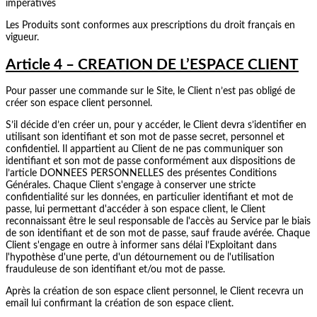
impératives
Les Produits sont conformes aux prescriptions du droit français en
vigueur.
Article 4 – CREATION DE L’ESPACE CLIENT
Pour passer une commande sur le Site, le Client n’est pas obligé de
créer son espace client personnel.
S’il décide d’en créer un, pour y accéder, le Client devra s’identifier en
utilisant son identifiant et son mot de passe secret, personnel et
confidentiel. Il appartient au Client de ne pas communiquer son
identifiant et son mot de passe conformément aux dispositions de
l’article DONNEES PERSONNELLES des présentes Conditions
Générales. Chaque Client s'engage à conserver une stricte
confidentialité sur les données, en particulier identifiant et mot de
passe, lui permettant d'accéder à son espace client, le Client
reconnaissant être le seul responsable de l'accès au Service par le biais
de son identifiant et de son mot de passe, sauf fraude avérée. Chaque
Client s'engage en outre à informer sans délai l’Exploitant dans
l'hypothèse d'une perte, d'un détournement ou de l'utilisation
frauduleuse de son identifiant et/ou mot de passe.
Après la création de son espace client personnel, le Client recevra un
email lui confirmant la création de son espace client.