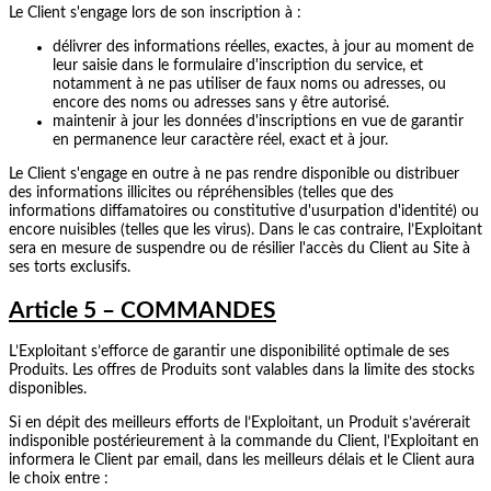
Le Client s'engage lors de son inscription à :
délivrer des informations réelles, exactes, à jour au moment de
leur saisie dans le formulaire d'inscription du service, et
notamment à ne pas utiliser de faux noms ou adresses, ou
encore des noms ou adresses sans y être autorisé.
maintenir à jour les données d'inscriptions en vue de garantir
en permanence leur caractère réel, exact et à jour.
Le Client s'engage en outre à ne pas rendre disponible ou distribuer
des informations illicites ou répréhensibles (telles que des
informations diffamatoires ou constitutive d'usurpation d'identité) ou
encore nuisibles (telles que les virus). Dans le cas contraire, l’Exploitant
sera en mesure de suspendre ou de résilier l'accès du Client au Site à
ses torts exclusifs.
Article 5 – COMMANDES
L’Exploitant s’efforce de garantir une disponibilité optimale de ses
Produits. Les offres de Produits sont valables dans la limite des stocks
disponibles.
Si en dépit des meilleurs efforts de l’Exploitant, un Produit s’avérerait
indisponible postérieurement à la commande du Client, l’Exploitant en
informera le Client par email, dans les meilleurs délais et le Client aura
le choix entre :