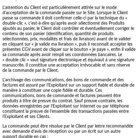
L'attention du Client est particulièrement attirée sur le mode
d'acceptation de la commande passée sur le Site. Lorsque le Client
passe sa commande il doit confirmer celle-ci par la technique du «
double-clic », c'est-à-dire qu'après avoir sélectionné des Produits
ajoutés au panier, le Client doit contrôler et éventuellement corriger le
contenu de son panier (identification, quantité de produits
sélectionnées, prix, modalités et frais de livraison) avant de le valider
en cliquant sur « je valide ma livraison », puis il reconnaît accepter les
présentes CGV avant de cliquer sur le bouton « je paye », enfin il valide
sa commande après avoir rempli ses coordonnées bancaires. Le
« double clic » vaut signature électronique et équivaut à une signature
manuscrite. Il constitue une acceptation irrévocable et sans réserve
de la commande par le Client.
L'archivage des communications, des bons de commande et des
factures est assuré par l’Exploitant sur un support fiable et durable de
manière à constituer une copie fidèle et durable. Ces
communications, bons de commande et factures peuvent être
produits à titre de preuve du contrat. Sauf preuve contraire, les
données enregistrées par l’Exploitant sur Internet ou par téléphone
constituent la preuve de l'ensemble des transactions passées entre
l’Exploitant et ses Clients.
La commande peut être résolue par le Client par lettre recommandée
avec demande d'avis de réception ou par un écrit sur un autre
support durable en cas :