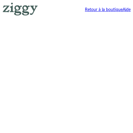
Retour à la boutique
Aide