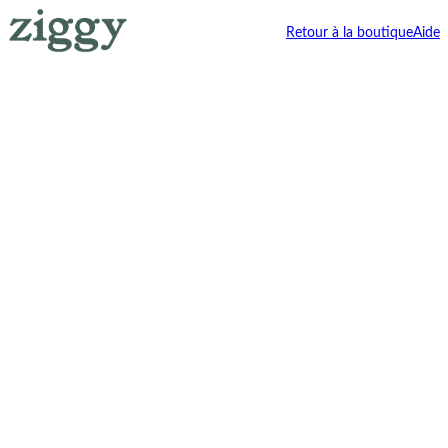
Retour à la boutique
Aide