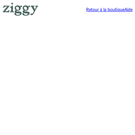
Retour à la boutique
Aide