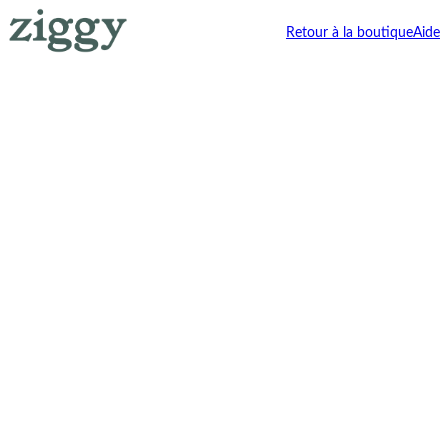
Retour à la boutique
Aide