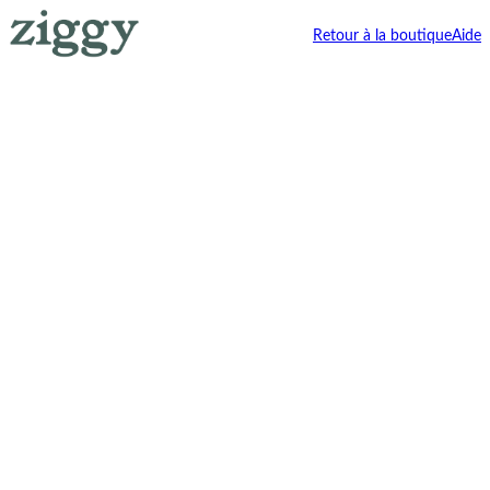
Retour à la boutique
Aide