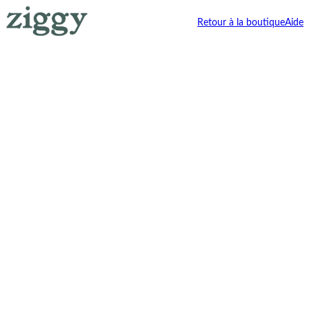
Retour à la boutique
Aide