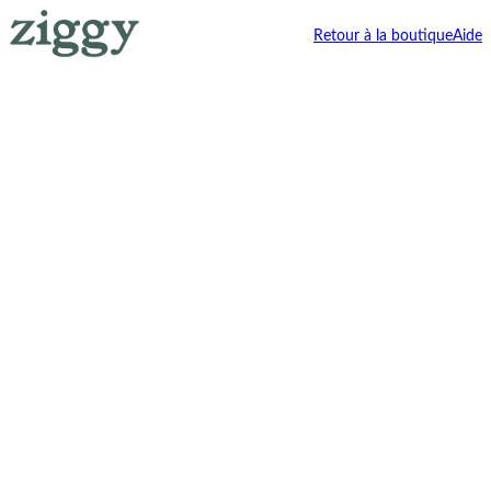
Retour à la boutique
Aide