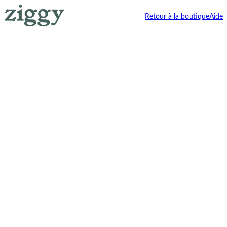
Retour à la boutique
Aide