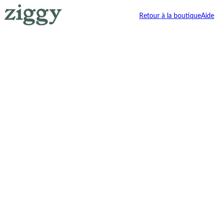
Retour à la boutique
Aide