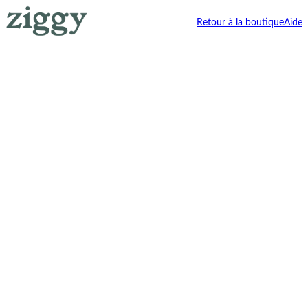
Retour à la boutique
Aide