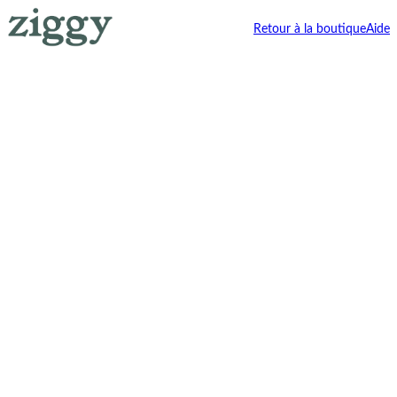
Retour à la boutique
Aide