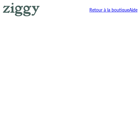
Retour à la boutique
Aide