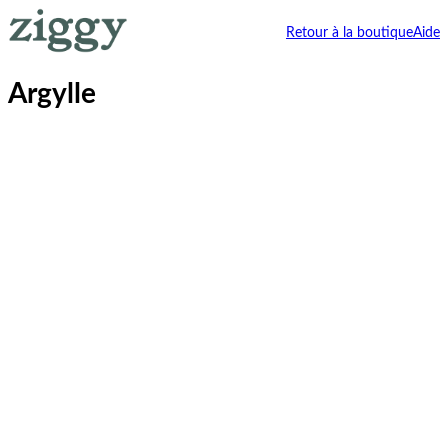
Retour à la boutique
Aide
Argylle